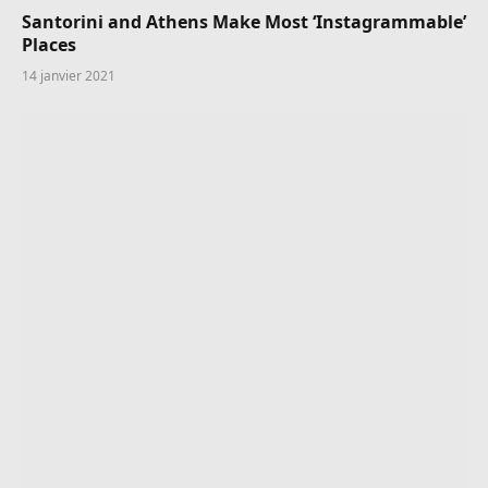
Santorini and Athens Make Most ‘Instagrammable’
Places
14 janvier 2021