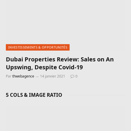
INVESTISSEMENTS & OPPORTUNITÉS
Dubai Properties Review: Sales on An
Upswing, Despite Covid-19
Par
thwebagence
14 janvier 2021
0
5 COLS & IMAGE RATIO