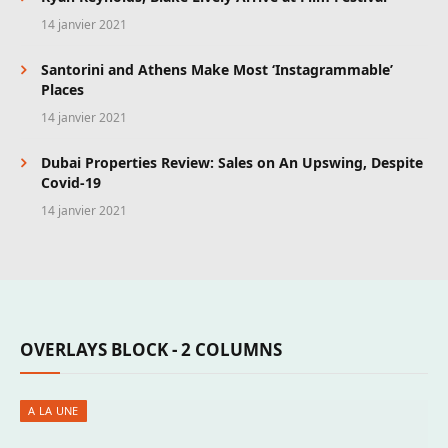
14 janvier 2021
Santorini and Athens Make Most ‘Instagrammable’
Places
14 janvier 2021
Dubai Properties Review: Sales on An Upswing, Despite
Covid-19
14 janvier 2021
OVERLAYS BLOCK - 2 COLUMNS
A LA UNE