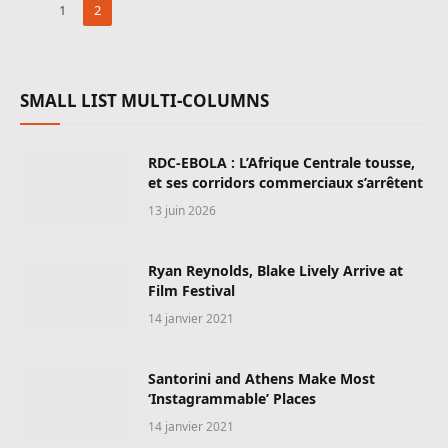
Précédente
1
2
SMALL LIST MULTI-COLUMNS
RDC-EBOLA : L’Afrique Centrale tousse,
et ses corridors commerciaux s’arrêtent
13 juin 2026
Ryan Reynolds, Blake Lively Arrive at
Film Festival
14 janvier 2021
Santorini and Athens Make Most
‘Instagrammable’ Places
14 janvier 2021