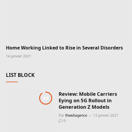
Home Working Linked to Rise in Several Disorders
14 janvier 2021
LIST BLOCK
Review: Mobile Carriers
8.9
Eying on 5G Rollout in
Generation Z Models
Par
thwebagence
13 janvier 2021
0