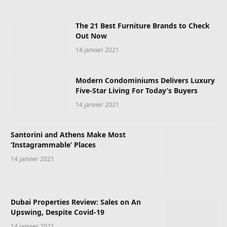
The 21 Best Furniture Brands to Check
Out Now
14 janvier 2021
Modern Condominiums Delivers Luxury
Five-Star Living For Today’s Buyers
14 janvier 2021
Santorini and Athens Make Most
‘Instagrammable’ Places
14 janvier 2021
Dubai Properties Review: Sales on An
Upswing, Despite Covid-19
14 janvier 2021