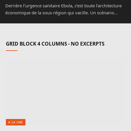
Derrière l’urgence sanitaire Ebola, c’est toute l’architecture
économique de la sous-région qui vacille. Un scénario…
GRID BLOCK 4 COLUMNS - NO EXCERPTS
A LA UNE