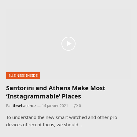
BUSINESS INSIDE
Santorini and Athens Make Most
‘Instagrammable’ Places
Par
thwebagence
14 janvier 2021
0
To understand the new smart watched and other pro
devices of recent focus, we should…