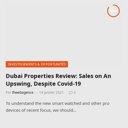
85
INVESTISSEMENTS & OPPORTUNITÉS
Dubai Properties Review: Sales on An
Upswing, Despite Covid-19
Par
thwebagence
14 janvier 2021
0
To understand the new smart watched and other pro
devices of recent focus, we should…