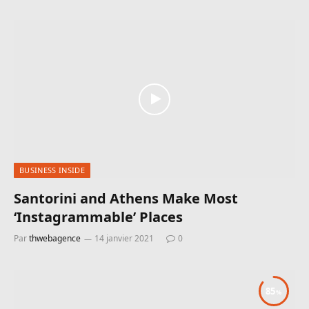
BUSINESS INSIDE
Santorini and Athens Make Most
‘Instagrammable’ Places
Par
thwebagence
14 janvier 2021
0
85