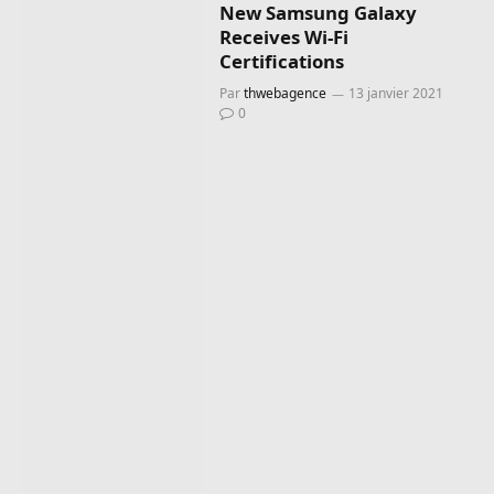
New Samsung Galaxy
Receives Wi-Fi
Certifications
Par
thwebagence
13 janvier 2021
0