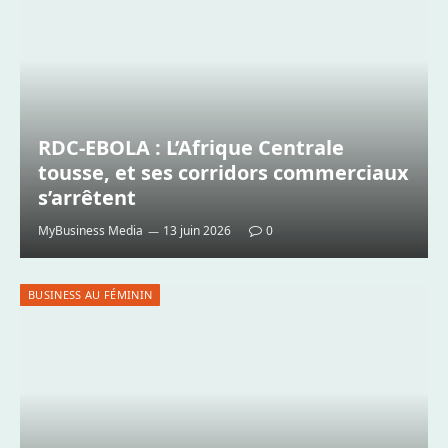
RDC-EBOLA : L’Afrique Centrale
tousse, et ses corridors commerciaux
s’arrêtent
MyBusiness Media
13 juin 2026
0
BUSINESS AU FÉMININ