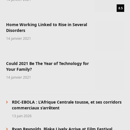
8.5
Home Working Linked to Rise in Several
Disorders
14 janvier 2021
Could 2021 Be The Year of Technology for
Your Family?
14 janvier 2021
RDC-EBOLA : L’Afrique Centrale tousse, et ses corridors
commerciaux s’arrêtent
13 juin 2026
Ryan Reynolds, Blake Lively Arrive at Film Festival