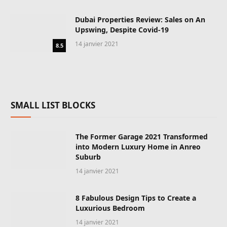
Dubai Properties Review: Sales on An
Upswing, Despite Covid-19
14 janvier 2021
8.5
SMALL LIST BLOCKS
The Former Garage 2021 Transformed
into Modern Luxury Home in Anreo
Suburb
14 janvier 2021
8 Fabulous Design Tips to Create a
Luxurious Bedroom
14 janvier 2021