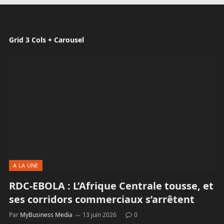
Grid 3 Cols + Carousel
A LA UNE
RDC-EBOLA : L’Afrique Centrale tousse, et
ses corridors commerciaux s’arrêtent
Par
MyBusiness Media
13 juin 2026
0