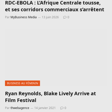
RDC-EBOLA : L’Afrique Centrale tousse,
et ses corridors commerciaux s’arrêtent
Par
MyBusiness Media
13 juin 2026
0
BUSINESS AU FÉMININ
Ryan Reynolds, Blake Lively Arrive at
Film Festival
Par
thwebagence
14 janvier 2021
0