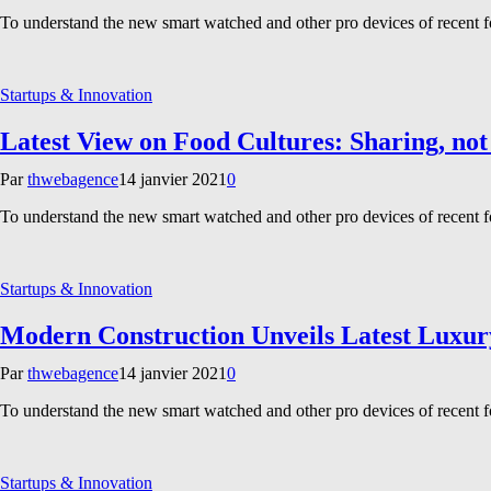
To understand the new smart watched and other pro devices of recent 
Startups & Innovation
Latest View on Food Cultures: Sharing, not
Par
thwebagence
14 janvier 2021
0
To understand the new smart watched and other pro devices of recent 
Startups & Innovation
Modern Construction Unveils Latest Luxu
Par
thwebagence
14 janvier 2021
0
To understand the new smart watched and other pro devices of recent 
Startups & Innovation