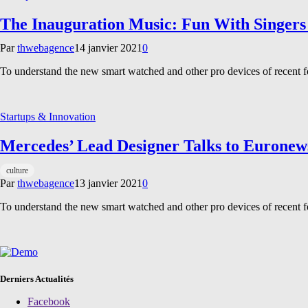
The Inauguration Music: Fun With Singers
Par
thwebagence
14 janvier 2021
0
To understand the new smart watched and other pro devices of recent 
Startups & Innovation
Mercedes’ Lead Designer Talks to Euronew
culture
Par
thwebagence
13 janvier 2021
0
To understand the new smart watched and other pro devices of recent 
Derniers Actualités
Facebook