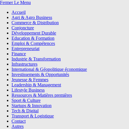
Fermer Le Menu
Accueil
Agri & Agro Business
Commerce & Distribution
Conjoncture
Développement Durable
Education & Formation
Emploi & Compétences
Entrepreneuriat
Finance
Industrie & Transformation
Infrastructures
International & Géopolitique économique
Investissements & Opportunités
Jeunesse & Femmes
Leadership & Management
Lifestyle Business
Ressources & Matières premières
Sport & Culture
Startups & Innovation
Tech & Digital
Transport & Logistique
Contact
Autres