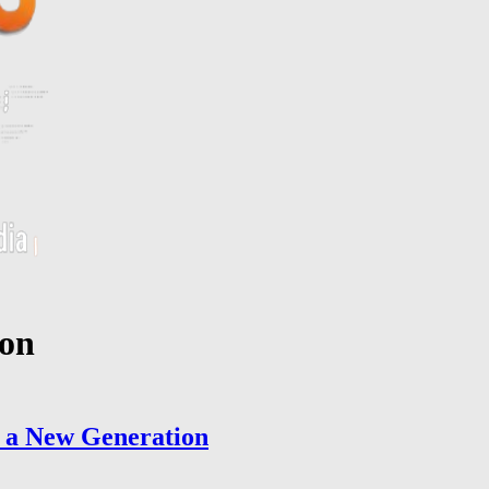
ion
r a New Generation