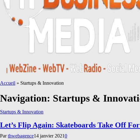
Accueil
»
Startups & Innovation
Navigation:
Startups & Innovat
Startups & Innovation
Let’s Flip Again: Skateboards Take Off Fo
Par
thwebagence
14 janvier 2021
0