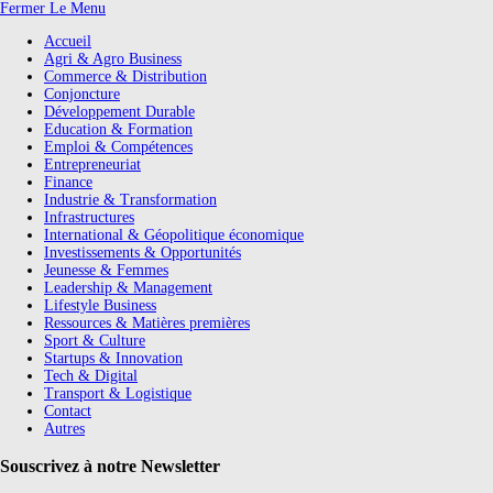
Fermer Le Menu
Accueil
Agri & Agro Business
Commerce & Distribution
Conjoncture
Développement Durable
Education & Formation
Emploi & Compétences
Entrepreneuriat
Finance
Industrie & Transformation
Infrastructures
International & Géopolitique économique
Investissements & Opportunités
Jeunesse & Femmes
Leadership & Management
Lifestyle Business
Ressources & Matières premières
Sport & Culture
Startups & Innovation
Tech & Digital
Transport & Logistique
Contact
Autres
Souscrivez à notre Newsletter