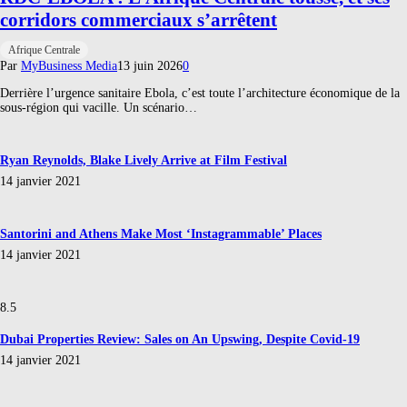
corridors commerciaux s’arrêtent
Afrique Centrale
Par
MyBusiness Media
13 juin 2026
0
Derrière l’urgence sanitaire Ebola, c’est toute l’architecture économique de la
sous-région qui vacille. Un scénario…
Ryan Reynolds, Blake Lively Arrive at Film Festival
14 janvier 2021
Santorini and Athens Make Most ‘Instagrammable’ Places
14 janvier 2021
8.5
Dubai Properties Review: Sales on An Upswing, Despite Covid-19
14 janvier 2021