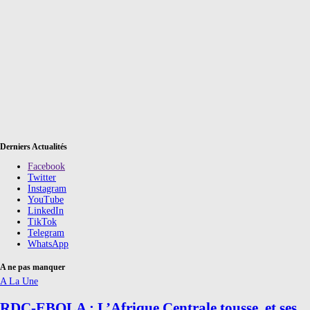
Derniers Actualités
Facebook
Twitter
Instagram
YouTube
LinkedIn
TikTok
Telegram
WhatsApp
A ne pas manquer
A La Une
RDC-EBOLA : L’Afrique Centrale tousse, et ses