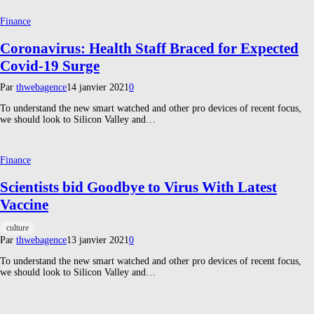
Finance
Coronavirus: Health Staff Braced for Expected
Covid-19 Surge
Par
thwebagence
14 janvier 2021
0
To understand the new smart watched and other pro devices of recent focus,
we should look to Silicon Valley and…
Finance
Scientists bid Goodbye to Virus With Latest
Vaccine
culture
Par
thwebagence
13 janvier 2021
0
To understand the new smart watched and other pro devices of recent focus,
we should look to Silicon Valley and…