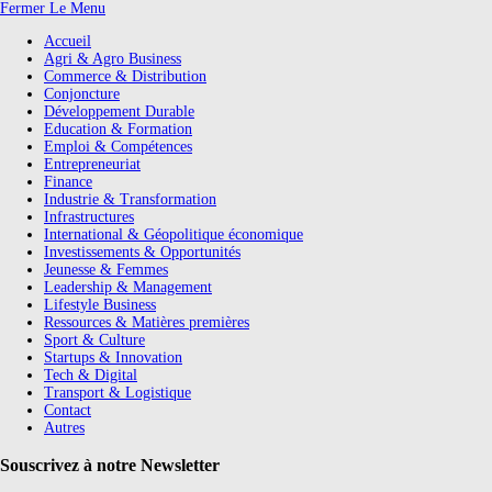
Fermer Le Menu
Accueil
Agri & Agro Business
Commerce & Distribution
Conjoncture
Développement Durable
Education & Formation
Emploi & Compétences
Entrepreneuriat
Finance
Industrie & Transformation
Infrastructures
International & Géopolitique économique
Investissements & Opportunités
Jeunesse & Femmes
Leadership & Management
Lifestyle Business
Ressources & Matières premières
Sport & Culture
Startups & Innovation
Tech & Digital
Transport & Logistique
Contact
Autres
Souscrivez à notre Newsletter