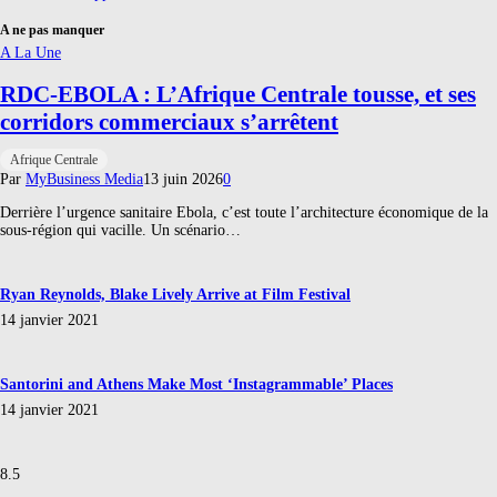
A ne pas manquer
A La Une
RDC-EBOLA : L’Afrique Centrale tousse, et ses
corridors commerciaux s’arrêtent
Afrique Centrale
Par
MyBusiness Media
13 juin 2026
0
Derrière l’urgence sanitaire Ebola, c’est toute l’architecture économique de la
sous-région qui vacille. Un scénario…
Ryan Reynolds, Blake Lively Arrive at Film Festival
14 janvier 2021
Santorini and Athens Make Most ‘Instagrammable’ Places
14 janvier 2021
8.5