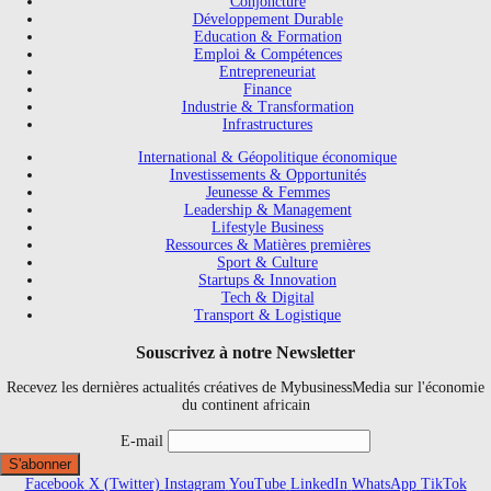
Conjoncture
Développement Durable
Education & Formation
Emploi & Compétences
Entrepreneuriat
Finance
Industrie & Transformation
Infrastructures
International & Géopolitique économique
Investissements & Opportunités
Jeunesse & Femmes
Leadership & Management
Lifestyle Business
Ressources & Matières premières
Sport & Culture
Startups & Innovation
Tech & Digital
Transport & Logistique
Souscrivez à notre Newsletter
Recevez les dernières actualités créatives de MybusinessMedia sur l'économie
du continent africain
E-mail
Facebook
X (Twitter)
Instagram
YouTube
LinkedIn
WhatsApp
TikTok