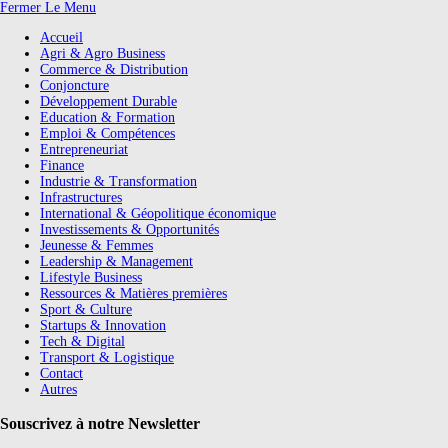
Fermer Le Menu
Accueil
Agri & Agro Business
Commerce & Distribution
Conjoncture
Développement Durable
Education & Formation
Emploi & Compétences
Entrepreneuriat
Finance
Industrie & Transformation
Infrastructures
International & Géopolitique économique
Investissements & Opportunités
Jeunesse & Femmes
Leadership & Management
Lifestyle Business
Ressources & Matières premières
Sport & Culture
Startups & Innovation
Tech & Digital
Transport & Logistique
Contact
Autres
Souscrivez à notre Newsletter