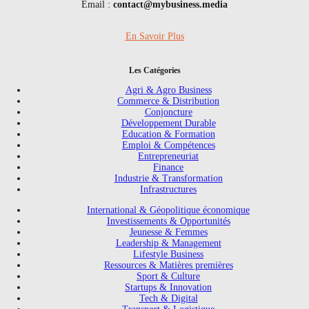
Email :
contact@mybusiness.media
En Savoir Plus
Les Catégories
Agri & Agro Business
Commerce & Distribution
Conjoncture
Développement Durable
Education & Formation
Emploi & Compétences
Entrepreneuriat
Finance
Industrie & Transformation
Infrastructures
International & Géopolitique économique
Investissements & Opportunités
Jeunesse & Femmes
Leadership & Management
Lifestyle Business
Ressources & Matières premières
Sport & Culture
Startups & Innovation
Tech & Digital