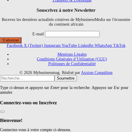
Transport & Logistique
Souscrivez à notre Newsletter
Recevez les dernières actualités créatives de MybusinessMedia sur l'économie
du continent africain
E-mail
Facebook
X (Twitter)
Instagram
YouTube
LinkedIn
WhatsApp
TikTok
Mentions Légales
Conditions Générales d’Utilisation (CGU)
Politiques de Confidentialité
© 2026 Mybusinessmag. Réalisé par
Axxion Consulting
Soumettre
Type ci-dessus et appuyez sur
Enter
pour la recherche. Appuyez sur
Esc
pour
annuler.
Connectez-vous ou Inscrivez
Bienvenue!
Connectez-vous à votre compte ci-dessous.