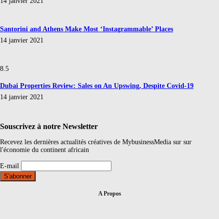
14 janvier 2021
Santorini and Athens Make Most ‘Instagrammable’ Places
14 janvier 2021
8.5
Dubai Properties Review: Sales on An Upswing, Despite Covid-19
14 janvier 2021
Souscrivez à notre Newsletter
Recevez les dernières actualités créatives de MybusinessMedia sur sur
l'économie du continent africain
E-mail
A Propos