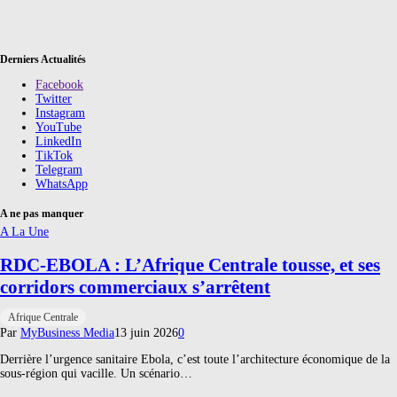
Derniers Actualités
Facebook
Twitter
Instagram
YouTube
LinkedIn
TikTok
Telegram
WhatsApp
A ne pas manquer
A La Une
RDC-EBOLA : L’Afrique Centrale tousse, et ses
corridors commerciaux s’arrêtent
Afrique Centrale
Par
MyBusiness Media
13 juin 2026
0
Derrière l’urgence sanitaire Ebola, c’est toute l’architecture économique de la
sous-région qui vacille. Un scénario…