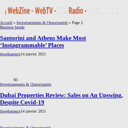
Accueil
»
Investissements & Opportunités
»
Page 2
Business Inside
Santorini and Athens Make Most
‘Instagrammable’ Places
thwebagence
14 janvier 2021
85
Investissements & Opportunités
Dubai Properties Review: Sales on An Upswing,
Despite Covid-19
thwebagence
14 janvier 2021
Investissements & Opportunités