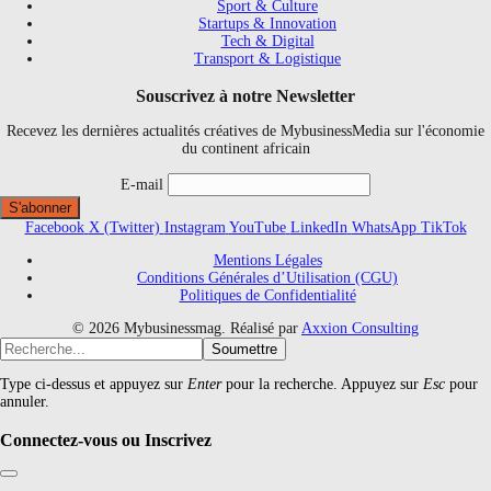
Sport & Culture
Startups & Innovation
Tech & Digital
Transport & Logistique
Souscrivez à notre Newsletter
Recevez les dernières actualités créatives de MybusinessMedia sur l'économie
du continent africain
E-mail
Facebook
X (Twitter)
Instagram
YouTube
LinkedIn
WhatsApp
TikTok
Mentions Légales
Conditions Générales d’Utilisation (CGU)
Politiques de Confidentialité
© 2026 Mybusinessmag. Réalisé par
Axxion Consulting
Soumettre
Type ci-dessus et appuyez sur
Enter
pour la recherche. Appuyez sur
Esc
pour
annuler.
Connectez-vous ou Inscrivez