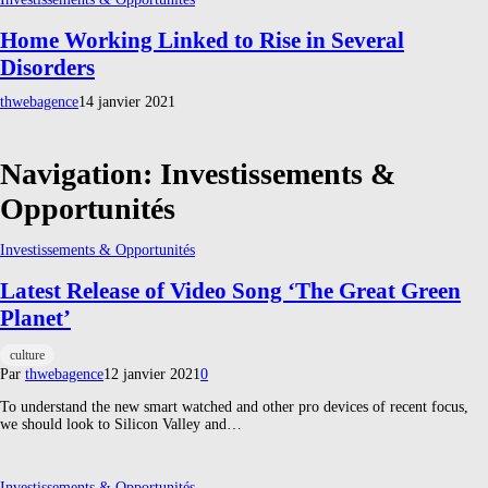
Home Working Linked to Rise in Several
Disorders
thwebagence
14 janvier 2021
Navigation:
Investissements &
Opportunités
Investissements & Opportunités
Latest Release of Video Song ‘The Great Green
Planet’
culture
Par
thwebagence
12 janvier 2021
0
To understand the new smart watched and other pro devices of recent focus,
we should look to Silicon Valley and…
Investissements & Opportunités