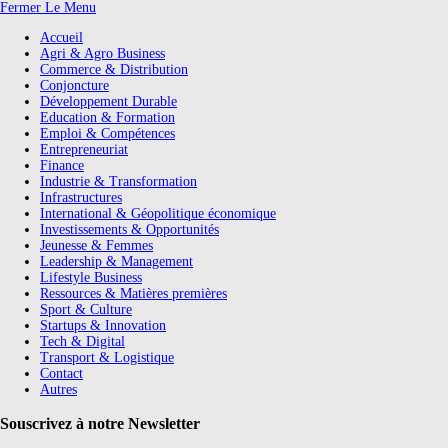
Fermer Le Menu
Accueil
Agri & Agro Business
Commerce & Distribution
Conjoncture
Développement Durable
Education & Formation
Emploi & Compétences
Entrepreneuriat
Finance
Industrie & Transformation
Infrastructures
International & Géopolitique économique
Investissements & Opportunités
Jeunesse & Femmes
Leadership & Management
Lifestyle Business
Ressources & Matières premières
Sport & Culture
Startups & Innovation
Tech & Digital
Transport & Logistique
Contact
Autres
Souscrivez à notre Newsletter