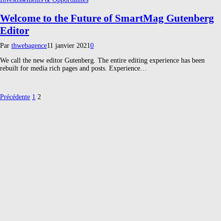
Welcome to the Future of SmartMag Gutenberg
Editor
Par
thwebagence
11 janvier 2021
0
We call the new editor Gutenberg. The entire editing experience has been
rebuilt for media rich pages and posts. Experience…
Précédente
1
2