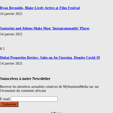
Ryan Reynolds, Blake Lively Arrive at Film Festival
14 janvier 2021
Santorini and Athens Make Most ‘Instagrammable’ Places
14 janvier 2021
8.5
Dubai Properties Review: Sales on An Upswing, Despite Covid-19
14 janvier 2021
Souscrivez à notre Newsletter
Recevez les dernières actualités créatives de MybusinessMedia sur sur
l'économie du continent africain
E-mail